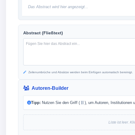
Das Abstract wird hier angezeigt...
Abstract (Fließtext)
Zeilenumbrüche und Absätze werden beim Einfügen automatisch bereinigt.
Autoren-Builder
Tipp:
Nutzen Sie den Griff (
), um Autoren, Institutionen
Liste ist leer. K