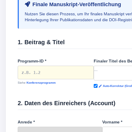
Finale Manuskript-Veröffentlichung
Nutzen Sie diesen Prozess, um Ihr finales Manuskript verbi
Hinterlegung Ihrer Publikationsdaten und die DOI-Registr
1. Beitrag & Titel
Programm-ID *
Finaler Titel des Be
Siehe
Konferenzprogramm
Auto-Korrektur (Gro
2. Daten des Einreichers (Account)
Anrede *
Vorname *