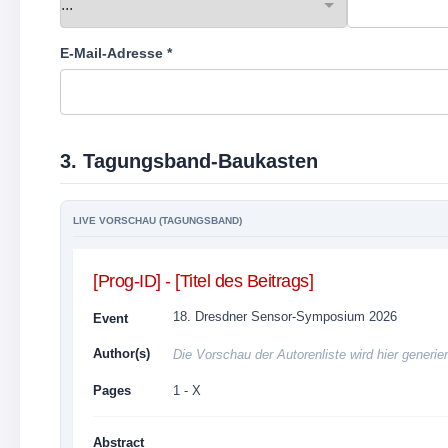
E-Mail-Adresse *
3. Tagungsband-Baukasten
LIVE VORSCHAU (TAGUNGSBAND)
[Prog-ID]
-
[Titel des Beitrags]
18. Dresdner Sensor-Symposium 2026
Event
Author(s)
Die Vorschau der Autorenliste wird hier generiert
Pages
1 - X
Abstract