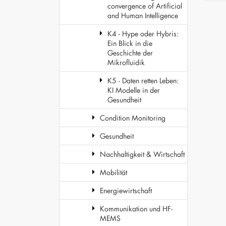
convergence of Artificial
and Human Intelligence
K4 - Hype oder Hybris:
Ein Blick in die
Geschichte der
Mikrofluidik
K5 - Daten retten Leben:
KI Modelle in der
Gesundheit
Condition Monitoring
Gesundheit
Nachhaltigkeit & Wirtschaft
Mobilität
Energiewirtschaft
Kommunikation und HF-
MEMS