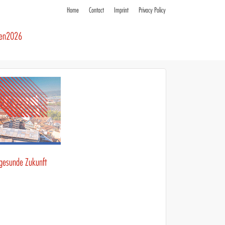
Home
Contact
Imprint
Privacy Policy
ren2026
 gesunde Zukunft