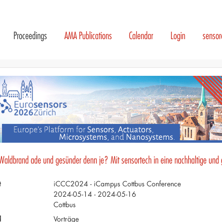
Proceedings
AMA Publications
Calendar
Login
senso
 Waldbrand ade und gesünder denn je? Mit sensortech in eine nachhaltige und
t
iCCC2024 - iCampµs Cottbus Conference
2024-05-14 - 2024-05-16
Cottbus
d
Vorträge