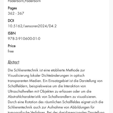
Paderborn,Paderborn
Pages
362 - 367
DOI
10.5162/sensoren2024/D4.2
ISBN
978-3-910600-01-0
Price
free
Abstract
Die Schlierentechnik ist eine etablierte Methode zur
Visualisierung lokaler Dichteänderungen in optisch
transparenten Medien. Ein Einsatzgebiet ist die Darstellung von
Schallfeldern, beispielsweise um die Interaktion von
Ultraschallwellen mit Objekten zu erfassen oder um die
Abstrahlcharakteristik von Schallwandlern zu visualisieren.
Durch eine Rotation des räumlichen Schallfeldes eignet sich die
Schlierentechnik auch zur Aufnahme von Abbildungen für
tomografische Verfahren. Bei der dreidimensionalen Darstellung