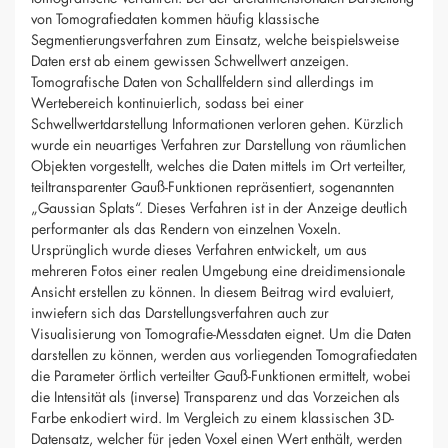
von Tomografiedaten kommen häufig klassische
Segmentierungsverfahren zum Einsatz, welche beispielsweise
Daten erst ab einem gewissen Schwellwert anzeigen.
Tomografische Daten von Schallfeldern sind allerdings im
Wertebereich kontinuierlich, sodass bei einer
Schwellwertdarstellung Informationen verloren gehen. Kürzlich
wurde ein neuartiges Verfahren zur Darstellung von räumlichen
Objekten vorgestellt, welches die Daten mittels im Ort verteilter,
teiltransparenter Gauß-Funktionen repräsentiert, sogenannten
„Gaussian Splats“. Dieses Verfahren ist in der Anzeige deutlich
performanter als das Rendern von einzelnen Voxeln.
Ursprünglich wurde dieses Verfahren entwickelt, um aus
mehreren Fotos einer realen Umgebung eine dreidimensionale
Ansicht erstellen zu können. In diesem Beitrag wird evaluiert,
inwiefern sich das Darstellungsverfahren auch zur
Visualisierung von Tomografie-Messdaten eignet. Um die Daten
darstellen zu können, werden aus vorliegenden Tomografiedaten
die Parameter örtlich verteilter Gauß-Funktionen ermittelt, wobei
die Intensität als (inverse) Transparenz und das Vorzeichen als
Farbe enkodiert wird. Im Vergleich zu einem klassischen 3D-
Datensatz, welcher für jeden Voxel einen Wert enthält, werden