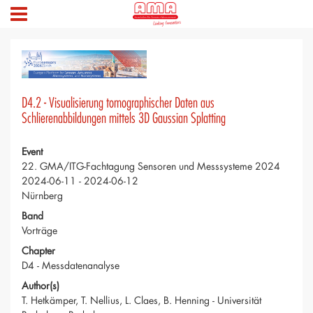
D4.2 - Visualisierung tomographischer Daten aus
Schlierenabbildungen mittels 3D Gaussian Splatting
Event
22. GMA/ITG-Fachtagung Sensoren und Messsysteme 2024
2024-06-11 - 2024-06-12
Nürnberg
Band
Vorträge
Chapter
D4 - Messdatenanalyse
Author(s)
T. Hetkämper, T. Nellius, L. Claes, B. Henning - Universität