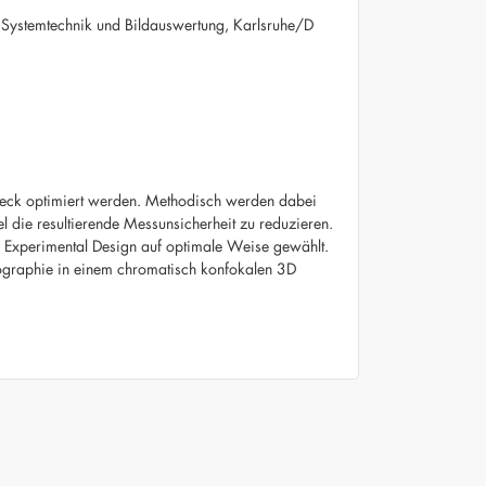
ik, Systemtechnik und Bildauswertung, Karlsruhe/D
weck optimiert werden. Methodisch werden dabei
l die resultierende Messunsicherheit zu reduzieren.
ian Experimental Design auf optimale Weise gewählt.
pographie in einem chromatisch konfokalen 3D