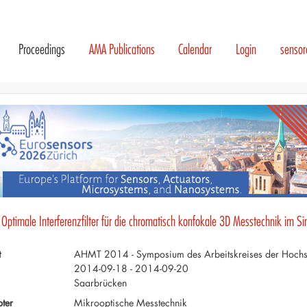
Proceedings
AMA Publications
Calendar
Login
senso
- Optimale Interferenzfilter für die chromatisch konfokale 3D Messtechnik im S
t
AHMT 2014 - Symposium des Arbeitskreises der Hochsch
2014-09-18 - 2014-09-20
Saarbrücken
ter
Mikrooptische Messtechnik