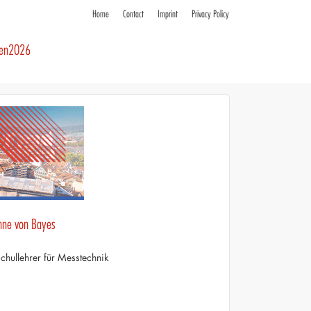
Home
Contact
Imprint
Privacy Policy
ren2026
inne von Bayes
ullehrer für Messtechnik