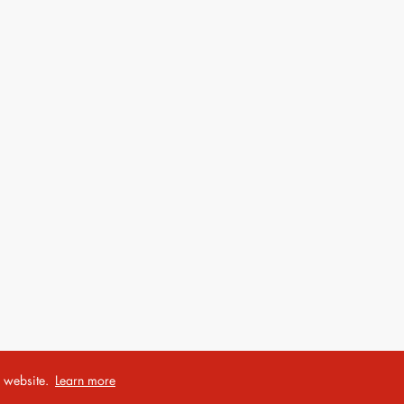
r website.
Learn more