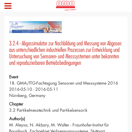
3.2.4 - Abgassimulator zur Nachbildung und Messung von Abgasen
aus unterschiedlichen industriellen Prozessen zur Entwicklung und
Untersuchung von Sensoren- und Messsystemen unter bekannten
und reproduzierbaren Betriebsbedingungen
Event
18. GMA/ITG-Fachtagung Sensoren und Messsysteme 2016
2016-05-10 - 2016-05-11
Nürnberg, Germany
Chapter
3.2 Partikelmesstechnik und Partikelsensorik
Author(s)
M. Aleysa, N. Akbary, M. Walter - Fraunhofer-Institut für
Bauphysik, Fachgebiet Verbrennungssysteme, Stuttgart