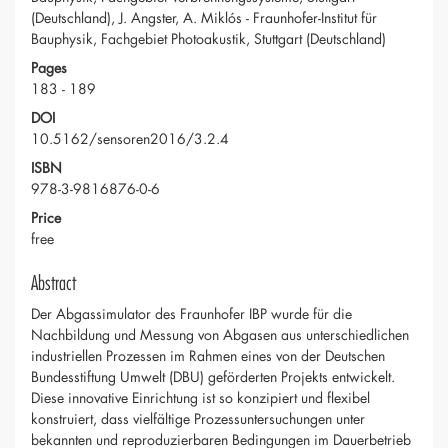
(Deutschland), J. Angster, A. Miklós - Fraunhofer-Institut für
Bauphysik, Fachgebiet Photoakustik, Stuttgart (Deutschland)
Pages
183 - 189
DOI
10.5162/sensoren2016/3.2.4
ISBN
978-3-9816876-0-6
Price
free
Abstract
Der Abgassimulator des Fraunhofer IBP wurde für die
Nachbildung und Messung von Abgasen aus unterschiedlichen
industriellen Prozessen im Rahmen eines von der Deutschen
Bundesstiftung Umwelt (DBU) geförderten Projekts entwickelt.
Diese innovative Einrichtung ist so konzipiert und flexibel
konstruiert, dass vielfältige Prozessuntersuchungen unter
bekannten und reproduzierbaren Bedingungen im Dauerbetrieb