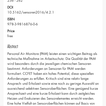
256 - 262
DOI
10.5162/sensoren2016/4.2.1
ISBN
978-3-9816876-0-6
Price
free
Abstract
Personal Air Monitore (PAM) leisten einen wichtigen Beitrag als
technische Maßnahme im Arbeitsschutz. Die Qualität der PAM
wird besonders durch die jeweiligen chemischen Sensoren
bestimmt. Anforderungen an Sensoren für PAM werden
formuliert. CCFET haben ein hohes Potential, diese speziellen
Anforderungen zu erfüllen. Kritisch sind eine relativ lange
Ansprech- und Erholzeit sowie eine noch zu geringe Auswahl an
ausreichend selektiven Sensoroberflächen. Eine genügend kurze
Ansprechzeit und eine kurze Erholzeit kann durch zeitgleiches
Heizen und Evakuieren des Sensorelementes erreicht werden.
Eine hohe Vielfalt an Sensoroberflächen können auf Basis von