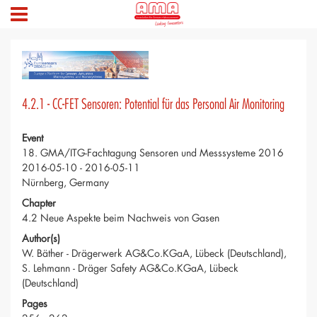
4.2.1 - CC-FET Sensoren: Potential für das Personal Air Monitoring
Event
18. GMA/ITG-Fachtagung Sensoren und Messsysteme 2016
2016-05-10 - 2016-05-11
Nürnberg, Germany
Chapter
4.2 Neue Aspekte beim Nachweis von Gasen
Author(s)
W. Bäther - Drägerwerk AG&Co.KGaA, Lübeck (Deutschland),
S. Lehmann - Dräger Safety AG&Co.KGaA, Lübeck
(Deutschland)
Pages