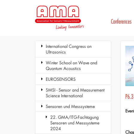
Conferences
International Congress on
Ultrasonics
Winter School on Wave and
Quantum Acoustics
EUROSENSORS
SMSI - Sensor and Measurement
Science International
P6.3
Sensoren und Messsysteme
Even
22. GMA/ITG-Fachtagung
Sensoren und Messsysteme
2024
Chap