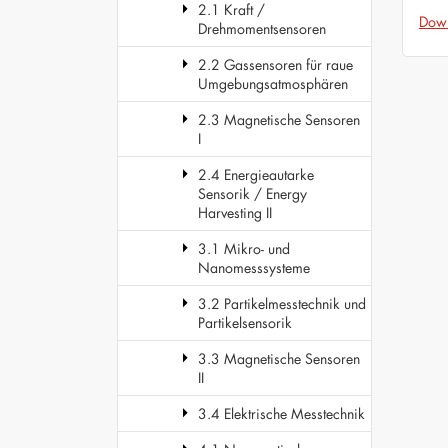
2.1 Kraft /
Dow
Drehmomentsensoren
2.2 Gassensoren für raue
Umgebungsatmosphären
2.3 Magnetische Sensoren
I
2.4 Energieautarke
Sensorik / Energy
Harvesting II
3.1 Mikro- und
Nanomesssysteme
3.2 Partikelmesstechnik und
Partikelsensorik
3.3 Magnetische Sensoren
II
3.4 Elektrische Messtechnik