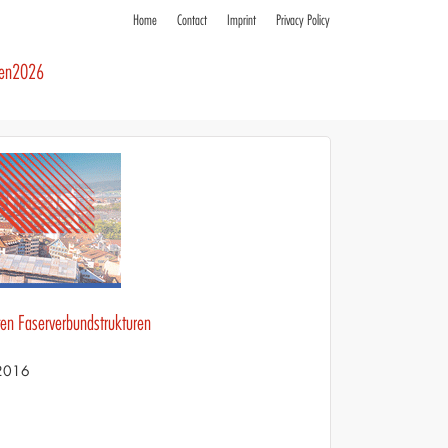
Home
Contact
Imprint
Privacy Policy
ren2026
ten Faserverbundstrukturen
 2016