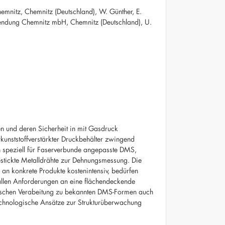
Chemnitz, Chemnitz (Deutschland), W. Günther, E.
endung Chemnitz mbH, Chemnitz (Deutschland), U.
n und deren Sicherheit in mit Gasdruck
unststoffverstärkter Druckbehälter zwingend
 speziell für Faserverbunde angepasste DMS,
stickte Metalldrähte zur Dehnungsmessung. Die
n konkrete Produkte kostenintensiv, bedürfen
llen Anforderungen an eine flächendeckende
nischen Verabeitung zu bekannten DMS-Formen auch
technologische Ansätze zur Strukturüberwachung