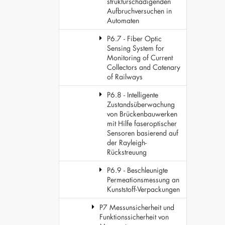
strukturschädigenden
Aufbruchversuchen in
Automaten
P6.7 - Fiber Optic
Sensing System for
Monitoring of Current
Collectors and Catenary
of Railways
P6.8 - Intelligente
Zustandsüberwachung
von Brückenbauwerken
mit Hilfe faseroptischer
Sensoren basierend auf
der Rayleigh-
Rückstreuung
P6.9 - Beschleunigte
Permeationsmessung an
Kunststoff-Verpackungen
P7 Messunsicherheit und
Funktionssicherheit von