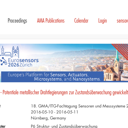
Proceedings
AMA Publications
Calendar
Login
senso
 - Potentiale metallischer Drahtlegierungen zur Zustandsüberwachung gewickel
t
18. GMA/ITG-Fachtagung Sensoren und Messsysteme
2016-05-10 - 2016-05-11
Nürnberg, Germany
ter
P6 Struktur- und Zustandsüberwachung