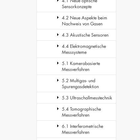
4.1 Neue optische
Sensorkonzepte
4.2 Neue Aspekte beim
Nachweis von Gasen
4.3 Akustische Sensoren
4.4 Elektromagnetische
Messsysteme
5.1 Kamerabasierte
Messverfahren
5.2 Multigas- und
Spurengasdetektion
5.3 Ultraschallmesstechnik
5.4 Tomographische
Messverfahren
6.1 Interferometrische
Messverfahren