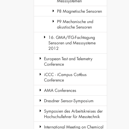
Messsystemen
P8 Magnetische Sensoren
P9 Mechanische und
akustische Sensoren
16. GMA/ITG-Fachtagung
Sensoren und Messsysteme
2012
European Test and Telemetry
Conference
iCCC - iCampus Cottbus
Conference
AMA Conferences
Dresdner Sensor-Symposium
Symposien des Arbeitskreises der
Hochschullehrer für Messtechnik
International Meeting on Chemical