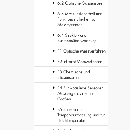
6.2 Optische Gassensoren
6.3 Messunsicherheit und
Funktionssicherheit von
Messsystemen
6.4 Struktur- und
Zustandsüberwachung
P1 Optische Messverfahren
P2 Infrarot-Messverfahren
P3 Chemische und
Biosensoren
P4 Funk-basierte Sensoren,
Messung elektrischer
Größen
P5 Sensoren zur
Temperaturmessung und für
Hochtemperatur