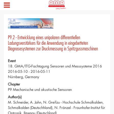
P9.2 - Entwicklung eines unipolaren differentiellen
Ladungsverstärkers für die Anwendung in eingebetteten
Diagnosesystemen zur Druckmessung in Spritzgussmaschinen
Event
18. GMA/ITG-Fachtagung Sensoren und Messsysteme 2016
2016-05-10 - 2016-05-11
Nürnberg, Germany
Chapter
P9 Mechanische und akustische Sensoren
Author(s)
M. Schneider, A. Jahn, N. Greifzu - Hochschule Schmalkalden,
Schmalkalden (Deutschhland), N. Fränzel - Fraunhofer-Institut für
Optronik, Ilmenau (Deutschland)