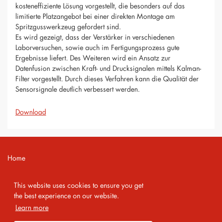
kosteneffiziente Lösung vorgestellt, die besonders auf das
limitierte Platzangebot bei einer direkten Montage am
Spritzgusswerkzeug gefordert sind.
Es wird gezeigt, dass der Verstärker in verschiedenen
Laborversuchen, sowie auch im Fertigungsprozess gute
Ergebnisse liefert. Des Weiteren wird ein Ansatz zur
Datenfusion zwischen Kraft- und Drucksignalen mittels Kalman-
Filter vorgestellt. Durch dieses Verfahren kann die Qualität der
Sensorsignale deutlich verbessert werden.
Download
Home
Contact
This website uses cookies to ensure you get
Imprint
the best experience on our website.
Learn more
Privacy Policy