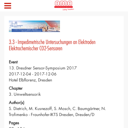
3.3 - Impedimetrische Untersuchungen an Elektroden
Elektrochemischer CO2-Sensoren
Event
13. Dresdner Sensor-Symposium 2017
2017-12-04 - 2017-12-06
Hotel Elbflorenz, Dresden
Chapter
3. Umweltsensorik
Author(s)
S. Dietrich, M. Kusnezoff, S. Mosch, C. Baumgärtner, N.
Trofimenko - Fraunhofer-IKTS Dresden, Dresden/D
Pages