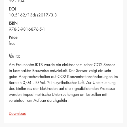
99 - 104
DOI
10.5162/13dss2017/3.3
ISBN
978-3-9816876-5-1
Price
free
Abstract
Am Fraunhofer-IKTS wurde ein elektrochemischer CO2-Sensor
in kompakter Bauweise entwickelt. Der Sensor zeigt ein sehr
gutes Ansprechverhalten auf CO2-Konzentrationsänderungen im
Bereich 0,04..10 Vol.-% in synthetischer Luft. Zur Untersuchung
des Einflusses der Elektroden auf die signalbildenden Prozesse
wurden impedimetrische Untersuchungen an Testzellen mit
vereinfachtem Aufbau durchgeführt.
Download