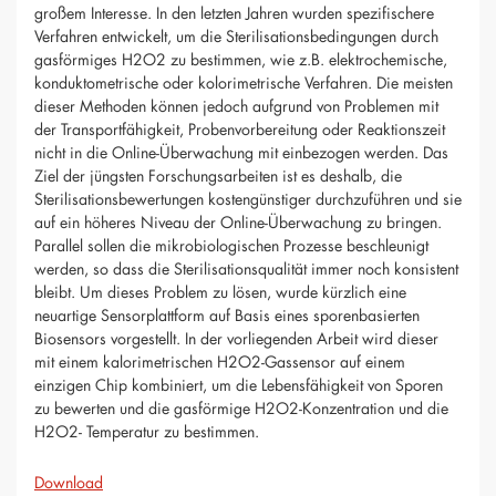
großem Interesse. In den letzten Jahren wurden spezifischere
Verfahren entwickelt, um die Sterilisationsbedingungen durch
gasförmiges H2O2 zu bestimmen, wie z.B. elektrochemische,
konduktometrische oder kolorimetrische Verfahren. Die meisten
dieser Methoden können jedoch aufgrund von Problemen mit
der Transportfähigkeit, Probenvorbereitung oder Reaktionszeit
nicht in die Online-Überwachung mit einbezogen werden. Das
Ziel der jüngsten Forschungsarbeiten ist es deshalb, die
Sterilisationsbewertungen kostengünstiger durchzuführen und sie
auf ein höheres Niveau der Online-Überwachung zu bringen.
Parallel sollen die mikrobiologischen Prozesse beschleunigt
werden, so dass die Sterilisationsqualität immer noch konsistent
bleibt. Um dieses Problem zu lösen, wurde kürzlich eine
neuartige Sensorplattform auf Basis eines sporenbasierten
Biosensors vorgestellt. In der vorliegenden Arbeit wird dieser
mit einem kalorimetrischen H2O2-Gassensor auf einem
einzigen Chip kombiniert, um die Lebensfähigkeit von Sporen
zu bewerten und die gasförmige H2O2-Konzentration und die
H2O2- Temperatur zu bestimmen.
Download