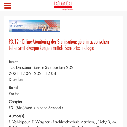
P3.12 - Online-Monitoring der Sterilisationsgüte in aseptischen
Lebensmittelverpackungen mittels Sensortechnologie
Event
15. Dresdner Sensor-Symposium 2021
2021-12-06 - 2021-12-08
Dresden
Band
Poster
Chapter
P3. (Bio-)Medizinische Sensorik
Author(s)
F. Vahidpour, T. Wagner - Fachhochschule Aachen, Jülich/D, M.