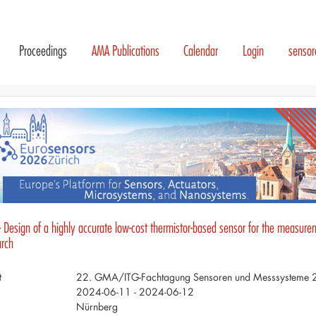
Proceedings
AMA Publications
Calendar
Login
senso
- Design of a highly accurate low-cost thermistor-based sensor for the measure
arch
t
22. GMA/ITG-Fachtagung Sensoren und Messsysteme
2024-06-11 - 2024-06-12
Nürnberg