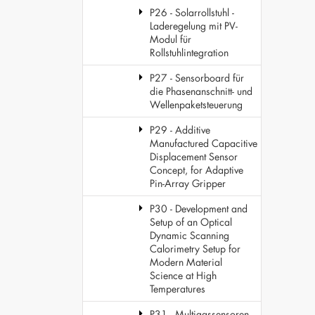
P26 - Solarrollstuhl -
Laderegelung mit PV-
Modul für
Rollstuhlintegration
P27 - Sensorboard für
die Phasenanschnitt- und
Wellenpaketsteuerung
P29 - Additive
Manufactured Capacitive
Displacement Sensor
Concept, for Adaptive
Pin-Array Gripper
P30 - Development and
Setup of an Optical
Dynamic Scanning
Calorimetry Setup for
Modern Material
Science at High
Temperatures
P31 - Multigassensoren -