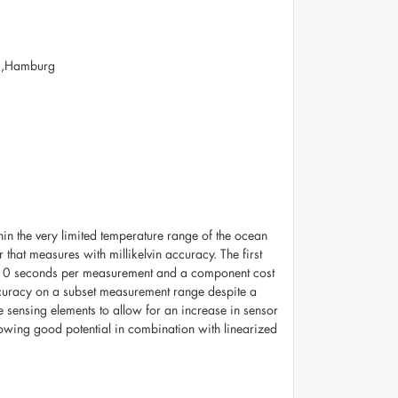
urg,Hamburg
n the very limited temperature range of the ocean
 that measures with millikelvin accuracy. The first
 10 seconds per measurement and a component cost
curacy on a subset measurement range despite a
e sensing elements to allow for an increase in sensor
howing good potential in combination with linearized