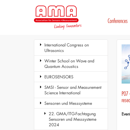
Conferences
International Congress on
Ultrasonics
Winter School on Wave and
Quantum Acoustics
EUROSENSORS
SMSI - Sensor and Measurement
Science International
P07 
rese
Sensoren und Messsysteme
22. GMA/ITG-Fachtagung
Even
Sensoren und Messsysteme
2024