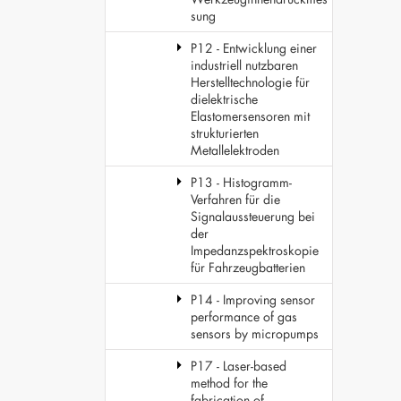
sung
P12 - Entwicklung einer
industriell nutzbaren
Herstelltechnologie für
dielektrische
Elastomersensoren mit
strukturierten
Metallelektroden
P13 - Histogramm-
Verfahren für die
Signalaussteuerung bei
der
Impedanzspektroskopie
für Fahrzeugbatterien
P14 - Improving sensor
performance of gas
sensors by micropumps
P17 - Laser-based
method for the
fabrication of