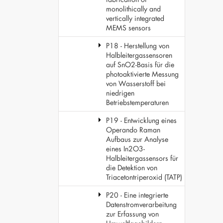
monolithically and
vertically integrated
MEMS sensors
P18 - Herstellung von
Halbleitergassensoren
auf SnO2-Basis für die
photoaktivierte Messung
von Wasserstoff bei
niedrigen
Betriebstemperaturen
P19 - Entwicklung eines
Operando Raman
Aufbaus zur Analyse
eines In2O3-
Halbleitergassensors für
die Detektion von
Triacetontriperoxid (TATP)
P20 - Eine integrierte
Datenstromverarbeitung
zur Erfassung von