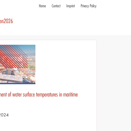
Home
Contact
Imprint
Privacy Policy
ren2026
ment of water surface temperatures in maritime
 2024