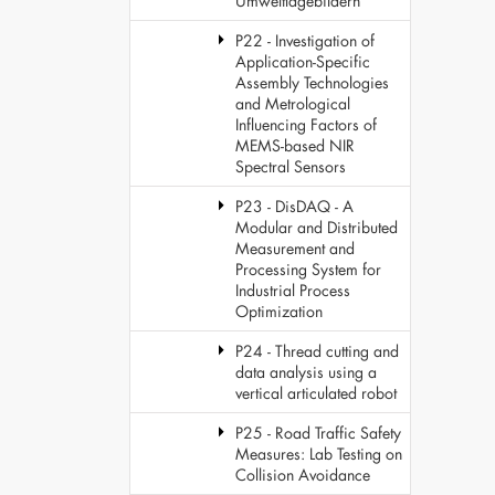
Umweltlagebildern
P22 - Investigation of
Application-Specific
Assembly Technologies
and Metrological
Influencing Factors of
MEMS-based NIR
Spectral Sensors
P23 - DisDAQ - A
Modular and Distributed
Measurement and
Processing System for
Industrial Process
Optimization
P24 - Thread cutting and
data analysis using a
vertical articulated robot
P25 - Road Traffic Safety
Measures: Lab Testing on
Collision Avoidance