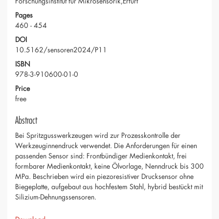
Forschungsinstitut für Mikrosensorik,Erfurt
Pages
460 - 454
DOI
10.5162/sensoren2024/P11
ISBN
978-3-910600-01-0
Price
free
Abstract
Bei Spritzgusswerkzeugen wird zur Prozesskontrolle der
Werkzeuginnendruck verwendet. Die Anforderungen für einen
passenden Sensor sind: Frontbündiger Medienkontakt, frei
formbarer Medienkontakt, keine Ölvorlage, Nenndruck bis 300
MPa. Beschrieben wird ein piezoresistiver Drucksensor ohne
Biegeplatte, aufgebaut aus hochfestem Stahl, hybrid bestückt mit
Silizium-Dehnungssensoren.