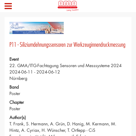
P11 - Siliziumdehnungssensoren zur Werkzeuginnendruckmessung
Event
22. GMA/ITG-Fachtagung Sensoren und Messsysteme 2024
2024-06-11 - 2024-06-12
Nürnberg
Band
Poster
Chapter
Poster
Author(s)
T. Frank, S. Hermann, A. Grün, D. Hanig, M. Kermann, M.
Hintz, A. Cyriax, H. Wünscher, T. Ortlepp - CiS