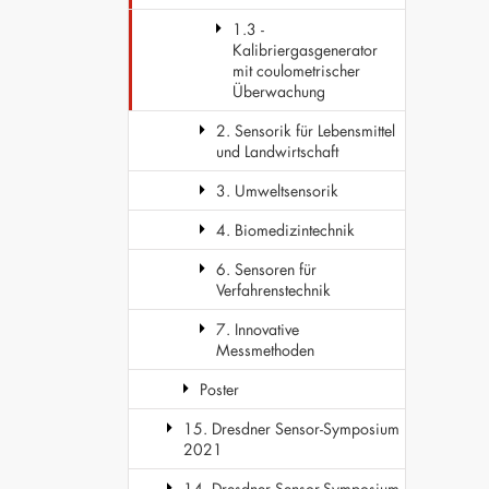
1.3 -
Kalibriergasgenerator
mit coulometrischer
Überwachung
2. Sensorik für Lebensmittel
und Landwirtschaft
3. Umweltsensorik
4. Biomedizintechnik
6. Sensoren für
Verfahrenstechnik
7. Innovative
Messmethoden
Poster
15. Dresdner Sensor-Symposium
2021
14. Dresdner Sensor-Symposium