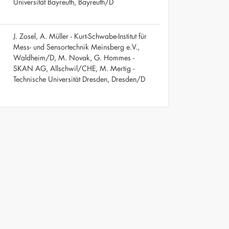
Universität Bayreuth, Bayreuth/D
J. Zosel, A. Müller - Kurt-Schwabe-Institut für
Mess- und Sensortechnik Meinsberg e.V.,
Waldheim/D, M. Novak, G. Hommes -
SKAN AG, Allschwil/CHE, M. Mertig -
Technische Universität Dresden, Dresden/D