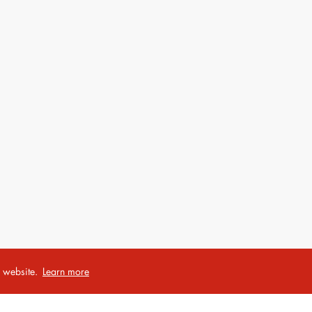
r website.
Learn more