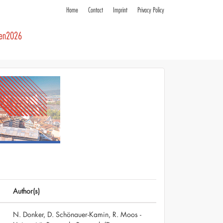
Home
Contact
Imprint
Privacy Policy
ren2026
Author(s)
N. Donker, D. Schönauer-Kamin, R. Moos -