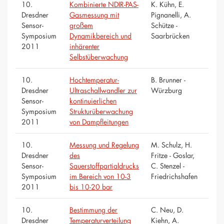
10.
Kombinierte NDIR-PAS-
K. Kühn, E.
Dresdner
Gasmessung mit
Pignanelli, A.
Sensor-
großem
Schütze -
Symposium
Dynamikbereich und
Saarbrücken
2011
inhärenter
Selbstüberwachung
10.
Hochtemperatur-
B. Brunner -
Dresdner
Ultraschallwandler zur
Würzburg
Sensor-
kontinuierlichen
Symposium
Strukturüberwachung
2011
von Dampfleitungen
10.
Messung und Regelung
M. Schulz, H.
Dresdner
des
Fritze - Goslar,
Sensor-
Sauerstoffpartialdrucks
C. Stenzel -
Symposium
im Bereich von 10-3
Friedrichshafen
2011
bis 10-20 bar
10.
Bestimmung der
C. Neu, D.
Dresdner
Temperaturverteilung
Kiehn, A.