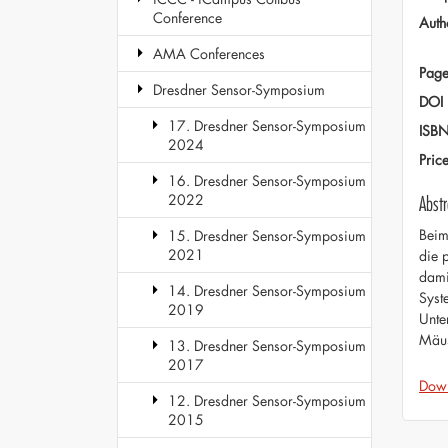
Conference
Auth
AMA Conferences
Page
Dresdner Sensor-Symposium
DOI
17. Dresdner Sensor-Symposium
ISB
2024
Pric
16. Dresdner Sensor-Symposium
2022
Abstr
Beim
15. Dresdner Sensor-Symposium
2021
die 
dami
14. Dresdner Sensor-Symposium
Syst
2019
Unte
Mäus
13. Dresdner Sensor-Symposium
2017
Dow
12. Dresdner Sensor-Symposium
2015