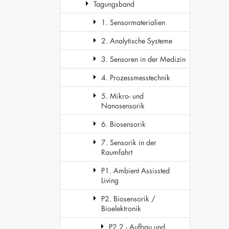
Tagungsband
1. Sensormaterialien
2. Analytische Systeme
3. Sensoren in der Medizin
4. Prozessmesstechnik
5. Mikro- und
Nanosensorik
6. Biosensorik
7. Sensorik in der
Raumfahrt
P1. Ambient Assissted
Living
P2. Biosensorik /
Bioelektronik
P2.2 - Aufbau und