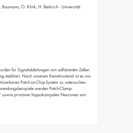
W. Baumann, O. Klink, H. Beikirch - Universität
rden für Signalableitungen von adhärenten Zellen
ung etabliert. Nach unserem Kenntnisstand ist es uns
tisierbaren Patch-on-Chip-System zu untersuchen.
Anwendungsbeispiele werden Patch-Clamp-
7 sowie primären hippokampalen Neuronen von