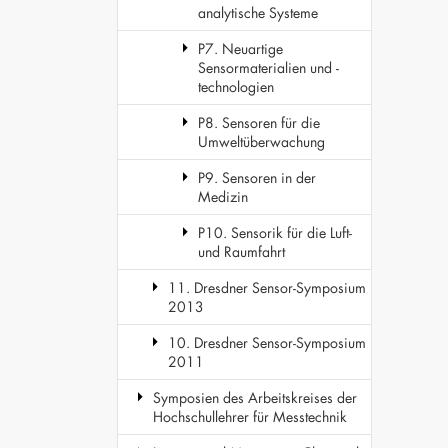
analytische Systeme
P7. Neuartige
Sensormaterialien und -
technologien
P8. Sensoren für die
Umweltüberwachung
P9. Sensoren in der
Medizin
P10. Sensorik für die Luft-
und Raumfahrt
11. Dresdner Sensor-Symposium
2013
10. Dresdner Sensor-Symposium
2011
Symposien des Arbeitskreises der
Hochschullehrer für Messtechnik