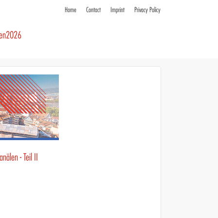
Home
Contact
Imprint
Privacy Policy
ren2026
älen - Teil II