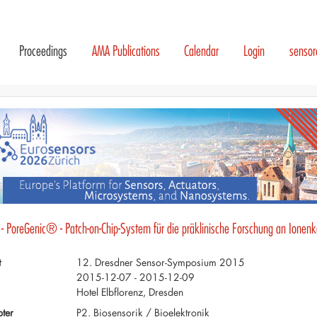
Proceedings
AMA Publications
Calendar
Login
senso
- PoreGenic® - Patch-on-Chip-System für die präklinische Forschung an Ionenkan
t
12. Dresdner Sensor-Symposium 2015
2015-12-07 - 2015-12-09
Hotel Elbflorenz, Dresden
ter
P2. Biosensorik / Bioelektronik