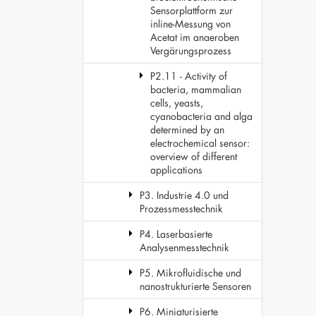
Sensorplattform zur
inline-Messung von
Acetat im anaeroben
Vergärungsprozess
P2.11 - Activity of
bacteria, mammalian
cells, yeasts,
cyanobacteria and alga
determined by an
electrochemical sensor:
overview of different
applications
P3. Industrie 4.0 und
Prozessmesstechnik
P4. Laserbasierte
Analysenmesstechnik
P5. Mikrofluidische und
nanostrukturierte Sensoren
P6. Miniaturisierte