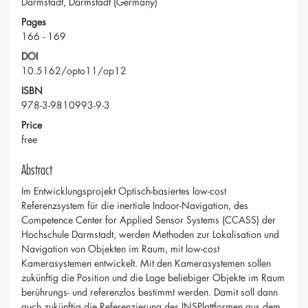
Darmstadt, Darmstadt (Germany)
Pages
166 - 169
DOI
10.5162/opto11/op12
ISBN
978-3-9810993-9-3
Price
free
Abstract
Im Entwicklungsprojekt Optisch-basiertes low-cost
Referenzsystem für die inertiale Indoor-Navigation, des
Competence Center for Applied Sensor Systems (CCASS) der
Hochschule Darmstadt, werden Methoden zur Lokalisation und
Navigation von Objekten im Raum, mit low-cost
Kamerasystemen entwickelt. Mit den Kamerasystemen sollen
zukünftig die Position und die Lage beliebiger Objekte im Raum
berührungs- und referenzlos bestimmt werden. Damit soll dann
auch zukünftig die Referenzierung des INSPlattformen aus dem