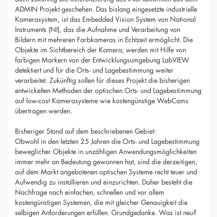
ADMIN Projekt geschehen. Das bislang eingesetzte industrielle
Kamerasystem, ist das Embedded Vision System von National
Instruments (NI), das die Aufnahme und Verarbeitung von
Bildern mit mehreren Farbkameras in Echtzeit ermöglicht. Die
Objekte im Sichtbereich der Kamera, werden mit Hilfe von
farbigen Markern von der Entwicklungsumgebung LabVIEW
detektiert und für die Orts- und Lagebestimmung weiter
verarbeitet. Zukünftig sollen für dieses Projekt die bisherigen
entwickelten Methoden der optischen Orts- und Lagebestimmung
auf low-cost Kamerasysteme wie kostengünstige WebCams
übertragen werden.
Bisheriger Stand auf dem beschriebenen Gebiet:
Obwohl in den letzten 25 Jahren die Orts- und Lagebestimmung
beweglicher Objekte in unzähligen Anwendungsmöglichkeiten
immer mehr an Bedeutung gewonnen hat, sind die derzeitigen,
auf dem Markt angebotenen optischen Systeme recht teuer und
Aufwendig zu installieren und einzurichten. Daher besteht die
Nachfrage nach einfachen, schnellen und vor allem
kostengünstigen Systemen, die mit gleicher Genauigkeit die
selbigen Anforderungen erfüllen. Grundgedanke. Was ist neu?