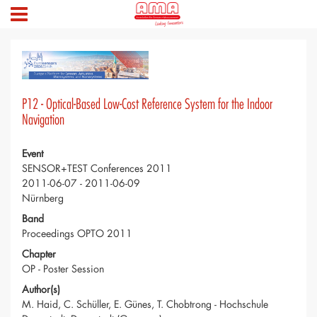
P12 - Optical-Based Low-Cost Reference System for the Indoor
Navigation
Event
SENSOR+TEST Conferences 2011
2011-06-07 - 2011-06-09
Nürnberg
Band
Proceedings OPTO 2011
Chapter
OP - Poster Session
Author(s)
M. Haid, C. Schüller, E. Günes, T. Chobtrong - Hochschule