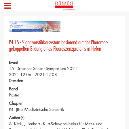
P4.15 - Signalverstärkersystem basierend auf der Pheromon-
gekoppelten Bildung eines Fluoreszenzproteins in Hefen
Event
15. Dresdner Sensor-Symposium 2021
2021-12-06 - 2021-12-08
Dresden
Band
Poster
Chapter
P4. (Bio-)Medizinische Sensorik
Author(s)
A. Kick, J. Lenhart - Kurt-Schwabe-Institut für Mess- und