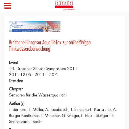
Breitband-Biosensor AquaBioTox zur onlinefähigen
Trinkwasserüberwachung
Event
10. Dresdner Sensor-Symposium 2011
2011-12-05 - 2011-12-07
Dresden
Chapter
Sensoren für die Wasserqualität I
Author(s)
T. Bernard, T. Müller, A. Jacubasch, T. Schuchert - Karlsruhe, A.
Burger-Kentischer, T. Maucher, G. Geiger, I. Trick - Stuttgart, F.
Sedehizade - Berlin