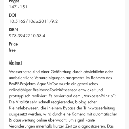
Pages
147 - 151
DOI
10.5162/10dss2011/9.2
ISBN
978-3942710-53-4
Price
free
Abstract
Wassernetze sind einer Gefährdung durch absichtliche oder
unabsichtliche Verunreinigungen ausgesetzt. Im Rahmen des
BMBF-Projektes AquaBioTox wurde ein generisches
onlinefähiger Breitband-Toxizitätssensor entwickelt und
prototypisch realisiert. Es basiert auf dem „Vorkoster-Prinzip“:
Die Vitalität sehr schnell reagierender, biologischer
Kleinstlebewesen, die in einem Bypass der Trinkwasserleitung
ausgesetzt werden, wird durch eine Kamera mit automatischer
Bildauswertung online überwacht, um signifikante
Veränderungen innerhalb kurzer Zeit zu diagnostizieren. Das