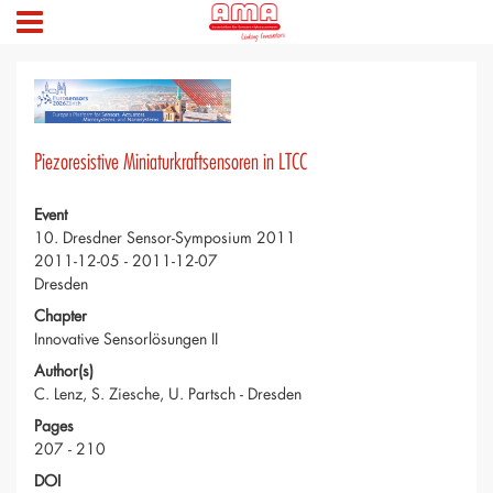
Piezoresistive Miniaturkraftsensoren in LTCC
Event
10. Dresdner Sensor-Symposium 2011
2011-12-05 - 2011-12-07
Dresden
Chapter
Innovative Sensorlösungen II
Author(s)
C. Lenz, S. Ziesche, U. Partsch - Dresden
Pages
207 - 210
DOI