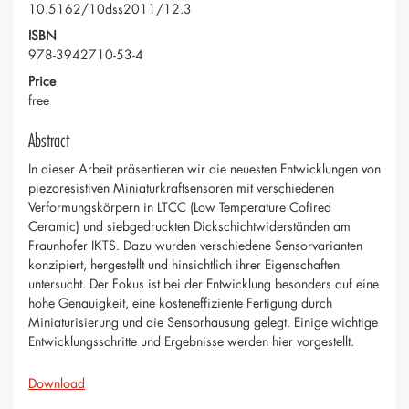
10.5162/10dss2011/12.3
ISBN
978-3942710-53-4
Price
free
Abstract
In dieser Arbeit präsentieren wir die neuesten Entwicklungen von
piezoresistiven Miniaturkraftsensoren mit verschiedenen
Verformungskörpern in LTCC (Low Temperature Cofired
Ceramic) und siebgedruckten Dickschichtwiderständen am
Fraunhofer IKTS. Dazu wurden verschiedene Sensorvarianten
konzipiert, hergestellt und hinsichtlich ihrer Eigenschaften
untersucht. Der Fokus ist bei der Entwicklung besonders auf eine
hohe Genauigkeit, eine kosteneffiziente Fertigung durch
Miniaturisierung und die Sensorhausung gelegt. Einige wichtige
Entwicklungsschritte und Ergebnisse werden hier vorgestellt.
Download