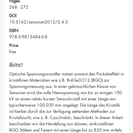
Pages
268 - 272
DOI
10.5162/sensoren2012/2.4.3
ISBN
978-3-9813484-0-8
Price
free
Abstract
Optische Spannungswandler nutzen zumeist den Pockelseffekt in
kristallinen Materialien wie z.B. Bi4Ge3O12 (BGO) zur
Spannungsmessung aus. In einer gebräuchlichen Klasse von
Sensoren wird die volle Nennspannung von bis zu einigen 100
kV an einen relativ kurzen Sensorkristall mit einer Länge von
typischerweise 100-200 mm angelegt. Die Länge des Kristalls
ist hierbei durch die zur Verfügung stehenden Methoden zur
Kristallzucht, wie z. B. Czochralski, beschränkt. In dieser Arbeit
beschreiben wir die Herstellung von dünnen, einkristallinen
BGO Stäben und Fasern mit einer Länge bis zu 850 mm mittels