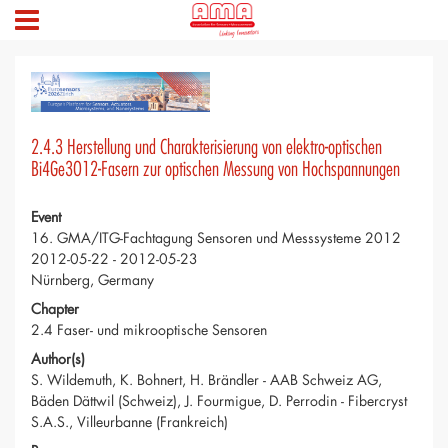
2.4.3 Herstellung und Charakterisierung von elektro-optischen
Bi4Ge3O12-Fasern zur optischen Messung von Hochspannungen
Event
16. GMA/ITG-Fachtagung Sensoren und Messsysteme 2012
2012-05-22 - 2012-05-23
Nürnberg, Germany
Chapter
2.4 Faser- und mikrooptische Sensoren
Author(s)
S. Wildemuth, K. Bohnert, H. Brändler - AAB Schweiz AG,
Bäden Dättwil (Schweiz), J. Fourmigue, D. Perrodin - Fibercryst
S.A.S., Villeurbanne (Frankreich)