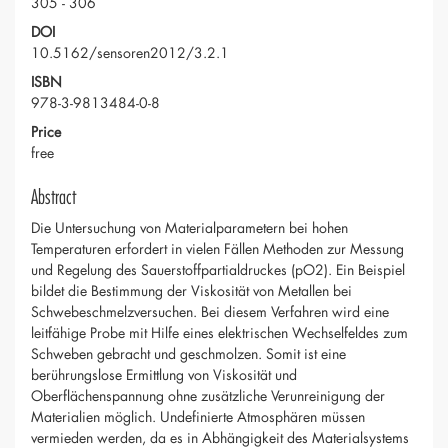
305 - 306
DOI
10.5162/sensoren2012/3.2.1
ISBN
978-3-9813484-0-8
Price
free
Abstract
Die Untersuchung von Materialparametern bei hohen
Temperaturen erfordert in vielen Fällen Methoden zur Messung
und Regelung des Sauerstoffpartialdruckes (pO2). Ein Beispiel
bildet die Bestimmung der Viskosität von Metallen bei
Schwebeschmelzversuchen. Bei diesem Verfahren wird eine
leitfähige Probe mit Hilfe eines elektrischen Wechselfeldes zum
Schweben gebracht und geschmolzen. Somit ist eine
berührungslose Ermittlung von Viskosität und
Oberflächenspannung ohne zusätzliche Verunreinigung der
Materialien möglich. Undefinierte Atmosphären müssen
vermieden werden, da es in Abhängigkeit des Materialsystems