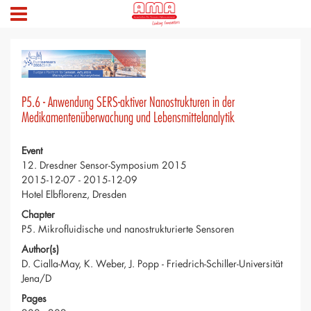
P5.6 - Anwendung SERS-aktiver Nanostrukturen in der
Medikamentenüberwachung und Lebensmittelanalytik
Event
12. Dresdner Sensor-Symposium 2015
2015-12-07 - 2015-12-09
Hotel Elbflorenz, Dresden
Chapter
P5. Mikrofluidische und nanostrukturierte Sensoren
Author(s)
D. Cialla-May, K. Weber, J. Popp - Friedrich-Schiller-Universität
Jena/D
Pages