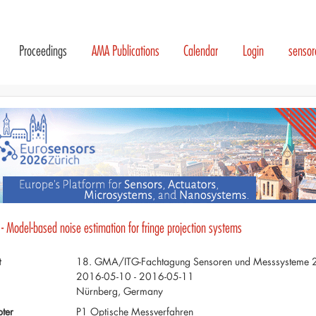
Proceedings
AMA Publications
Calendar
Login
senso
- Model-based noise estimation for fringe projection systems
t
18. GMA/ITG-Fachtagung Sensoren und Messsysteme
2016-05-10 - 2016-05-11
Nürnberg, Germany
ter
P1 Optische Messverfahren