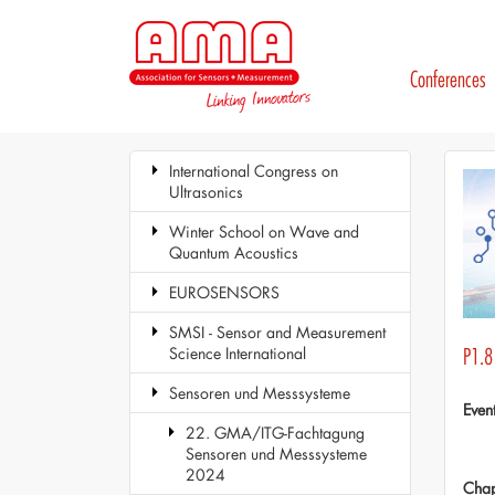
Conferences
International Congress on
Ultrasonics
Winter School on Wave and
Quantum Acoustics
EUROSENSORS
SMSI - Sensor and Measurement
Science International
P1.8 
Sensoren und Messsysteme
Even
22. GMA/ITG-Fachtagung
Sensoren und Messsysteme
2024
Chap