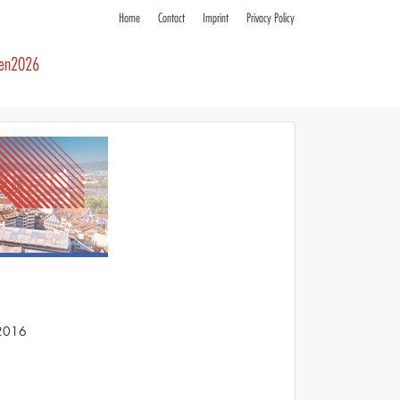
Home
Contact
Imprint
Privacy Policy
ren2026
 2016