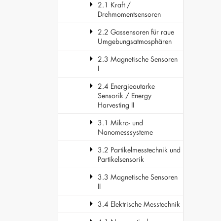
2.1 Kraft /
Drehmomentsensoren
2.2 Gassensoren für raue
Umgebungsatmosphären
2.3 Magnetische Sensoren
I
2.4 Energieautarke
Sensorik / Energy
Harvesting II
3.1 Mikro- und
Nanomesssysteme
3.2 Partikelmesstechnik und
Partikelsensorik
3.3 Magnetische Sensoren
II
3.4 Elektrische Messtechnik