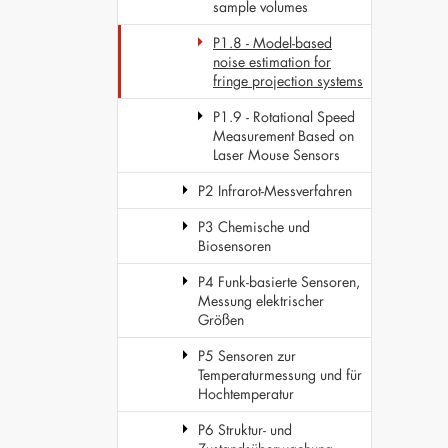
sample volumes
P1.8 - Model-based
noise estimation for
fringe projection systems
P1.9 - Rotational Speed
Measurement Based on
Laser Mouse Sensors
P2 Infrarot-Messverfahren
P3 Chemische und
Biosensoren
P4 Funk-basierte Sensoren,
Messung elektrischer
Größen
P5 Sensoren zur
Temperaturmessung und für
Hochtemperatur
P6 Struktur- und