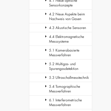
4.1 Neue optische
Sensorkonzepte
4.2 Neue Aspekte beim
Nachweis von Gasen
4.3 Akustische Sensoren
4.4 Elektromagnetische
Messsysteme
5.1 Kamerabasierte
Messverfahren
5.2 Multigas- und
Spurengasdetektion
5.3 Ultraschallmesstechnik
5.4 Tomographische
Messverfahren
6.1 Interferometrische
Messverfahren