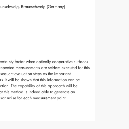
 Braunschweig, Braunschweig (Germany)
ertainty factor when optically cooperative surfaces
s repeated measurements are seldom executed for this
bsequent evaluation steps as the important
rk it will be shown that this information can be
ion. The capability of this approach will be
at this method is indeed able to generate an
ensor noise for each measurement point.