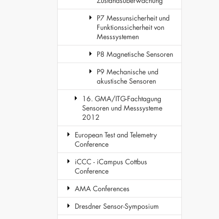
Zustandsüberwachung
P7 Messunsicherheit und
Funktionssicherheit von
Messsystemen
P8 Magnetische Sensoren
P9 Mechanische und
akustische Sensoren
16. GMA/ITG-Fachtagung
Sensoren und Messsysteme
2012
European Test and Telemetry
Conference
iCCC - iCampus Cottbus
Conference
AMA Conferences
Dresdner Sensor-Symposium