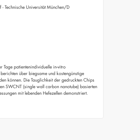
- Technische Universität München/D
Tage patientenindividuelle in-vitro
ir berichten über biegsame und kostengünstige
rden können. Die Tauglichkeit der gedruckten Chips
tiven SWCNT (single wall carbon nanotube) basierten
essungen mit lebenden Hefezellen demonstriert.