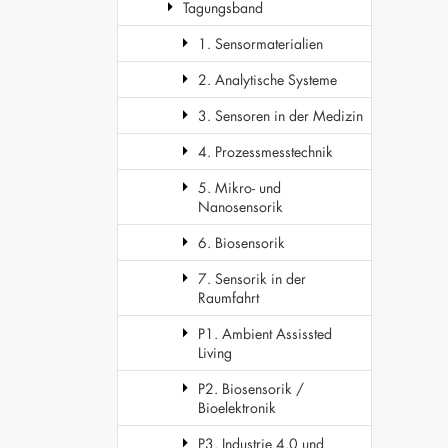
Tagungsband
1. Sensormaterialien
2. Analytische Systeme
3. Sensoren in der Medizin
4. Prozessmesstechnik
5. Mikro- und
Nanosensorik
6. Biosensorik
7. Sensorik in der
Raumfahrt
P1. Ambient Assissted
Living
P2. Biosensorik /
Bioelektronik
P3. Industrie 4.0 und