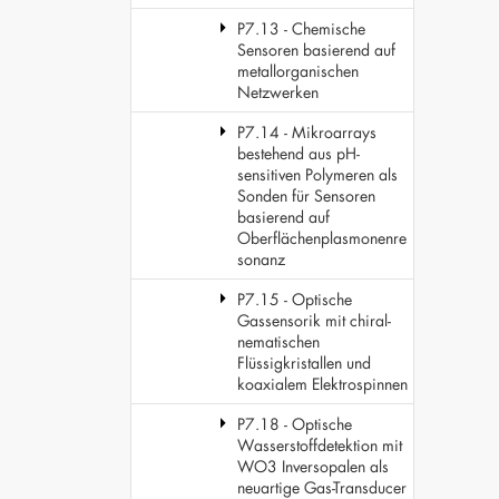
P7.13 - Chemische
Sensoren basierend auf
metallorganischen
Netzwerken
P7.14 - Mikroarrays
bestehend aus pH-
sensitiven Polymeren als
Sonden für Sensoren
basierend auf
Oberflächenplasmonenre
sonanz
P7.15 - Optische
Gassensorik mit chiral-
nematischen
Flüssigkristallen und
koaxialem Elektrospinnen
P7.18 - Optische
Wasserstoffdetektion mit
WO3 Inversopalen als
neuartige Gas-Transducer