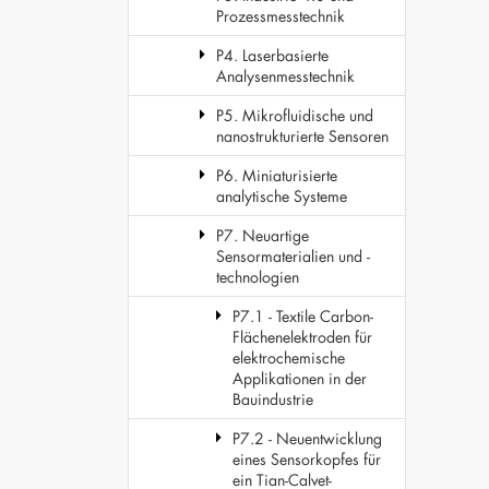
Prozessmesstechnik
P4. Laserbasierte
Analysenmesstechnik
P5. Mikrofluidische und
nanostrukturierte Sensoren
P6. Miniaturisierte
analytische Systeme
P7. Neuartige
Sensormaterialien und -
technologien
P7.1 - Textile Carbon-
Flächenelektroden für
elektrochemische
Applikationen in der
Bauindustrie
P7.2 - Neuentwicklung
eines Sensorkopfes für
ein Tian-Calvet-