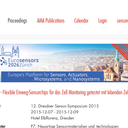
Proceedings
AMA Publications
Calendar
Login
senso
- Flexible Einweg-Sensorchips für das Zell Monitoring getestet mit lebenden Ze
t
12. Dresdner Sensor-Symposium 2015
2015-12-07 - 2015-12-09
Hotel Elbflorenz, Dresden
ter
P7. Neuartige Sensormaterialien und -technologien