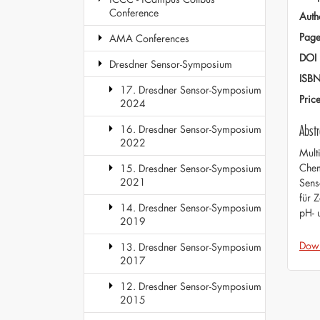
Conference
Auth
Page
AMA Conferences
DOI
Dresdner Sensor-Symposium
ISB
17. Dresdner Sensor-Symposium
Pric
2024
Abstr
16. Dresdner Sensor-Symposium
2022
Mult
Chem
15. Dresdner Sensor-Symposium
2021
Sens
für 
14. Dresdner Sensor-Symposium
pH- 
2019
Dow
13. Dresdner Sensor-Symposium
2017
12. Dresdner Sensor-Symposium
2015