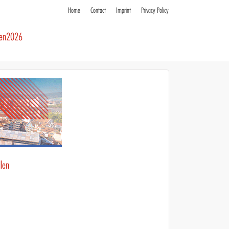
Home
Contact
Imprint
Privacy Policy
ren2026
llen