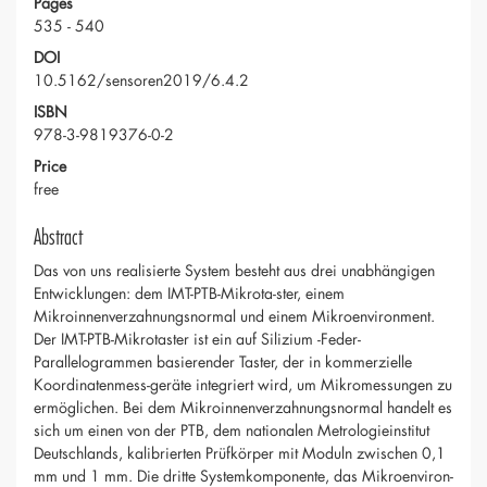
Pages
535 - 540
DOI
10.5162/sensoren2019/6.4.2
ISBN
978-3-9819376-0-2
Price
free
Abstract
Das von uns realisierte System besteht aus drei unabhängigen
Entwicklungen: dem IMT-PTB-Mikrota-ster, einem
Mikroinnenverzahnungsnormal und einem Mikroenvironment.
Der IMT-PTB-Mikrotaster ist ein auf Silizium -Feder-
Parallelogrammen basierender Taster, der in kommerzielle
Koordinatenmess-geräte integriert wird, um Mikromessungen zu
ermöglichen. Bei dem Mikroinnenverzahnungsnormal handelt es
sich um einen von der PTB, dem nationalen Metrologieinstitut
Deutschlands, kalibrierten Prüfkörper mit Moduln zwischen 0,1
mm und 1 mm. Die dritte Systemkomponente, das Mikroenviron-