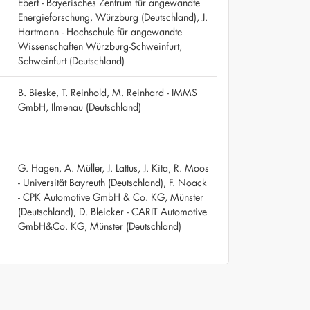
Ebert - Bayerisches Zentrum für angewandte
Energieforschung, Würzburg (Deutschland), J.
Hartmann - Hochschule für angewandte
Wissenschaften Würzburg-Schweinfurt,
Schweinfurt (Deutschland)
B. Bieske, T. Reinhold, M. Reinhard - IMMS
GmbH, Ilmenau (Deutschland)
G. Hagen, A. Müller, J. Lattus, J. Kita, R. Moos
- Universität Bayreuth (Deutschland), F. Noack
- CPK Automotive GmbH & Co. KG, Münster
(Deutschland), D. Bleicker - CARIT Automotive
GmbH&Co. KG, Münster (Deutschland)