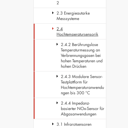
2
2.3 Energieautarke
Messsysteme
2.4
Hochtemperatursensorik
2.4.2 Berührungslose
Temperaturmessung an
Verbrennungsgasen bei
hohen Temperaturen und
hohen Drücken
2.4.3 Modulare Sensor-
Testplattform für
Hochtemperaturanwendu
ngen bis 300 °C
2.4.4 Impedanz-
basierter NOx-Sensor für
Abgasanwendungen
3.1 Infrarotsensoren