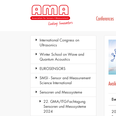
Conferences
International Congress on
Ultrasonics
Winter School on Wave and
Quantum Acoustics
EUROSENSORS
SMSI - Sensor and Measurement
Science International
Avai
Sensoren und Messsysteme
Ev
22. GMA/ITG-Fachtagung
Sensoren und Messsysteme
2024
20