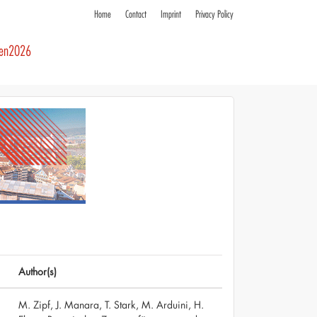
Home
Contact
Imprint
Privacy Policy
ren2026
Author(s)
M. Zipf, J. Manara, T. Stark, M. Arduini, H.