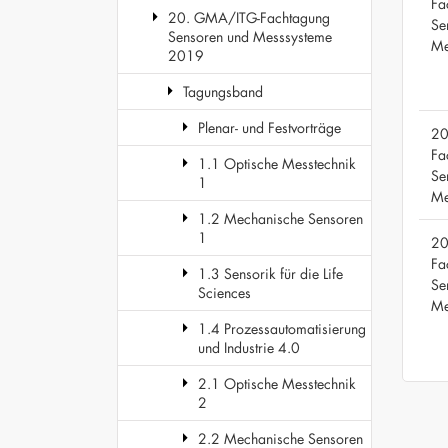
Fa
20. GMA/ITG-Fachtagung
Se
Sensoren und Messsysteme
Me
2019
Tagungsband
Plenar- und Festvorträge
20
Fa
1.1 Optische Messtechnik
Se
1
Me
1.2 Mechanische Sensoren
1
20
Fa
1.3 Sensorik für die Life
Se
Sciences
Me
1.4 Prozessautomatisierung
und Industrie 4.0
2.1 Optische Messtechnik
2
2.2 Mechanische Sensoren