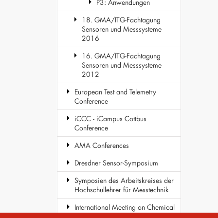
P3: Anwendungen
18. GMA/ITG-Fachtagung
Sensoren und Messsysteme
2016
16. GMA/ITG-Fachtagung
Sensoren und Messsysteme
2012
European Test and Telemetry
Conference
iCCC - iCampus Cottbus
Conference
AMA Conferences
Dresdner Sensor-Symposium
Symposien des Arbeitskreises der
Hochschullehrer für Messtechnik
International Meeting on Chemical
Sensors