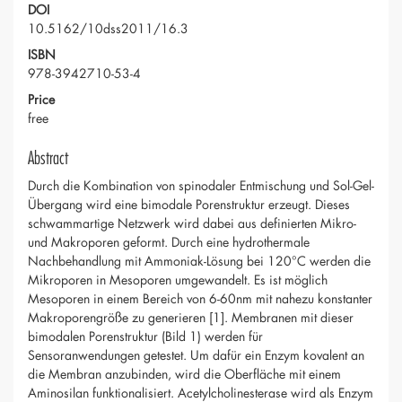
DOI
10.5162/10dss2011/16.3
ISBN
978-3942710-53-4
Price
free
Abstract
Durch die Kombination von spinodaler Entmischung und Sol-Gel-
Übergang wird eine bimodale Porenstruktur erzeugt. Dieses
schwammartige Netzwerk wird dabei aus definierten Mikro-
und Makroporen geformt. Durch eine hydrothermale
Nachbehandlung mit Ammoniak-Lösung bei 120°C werden die
Mikroporen in Mesoporen umgewandelt. Es ist möglich
Mesoporen in einem Bereich von 6-60nm mit nahezu konstanter
Makroporengröße zu generieren [1]. Membranen mit dieser
bimodalen Porenstruktur (Bild 1) werden für
Sensoranwendungen getestet. Um dafür ein Enzym kovalent an
die Membran anzubinden, wird die Oberfläche mit einem
Aminosilan funktionalisiert. Acetylcholinesterase wird als Enzym