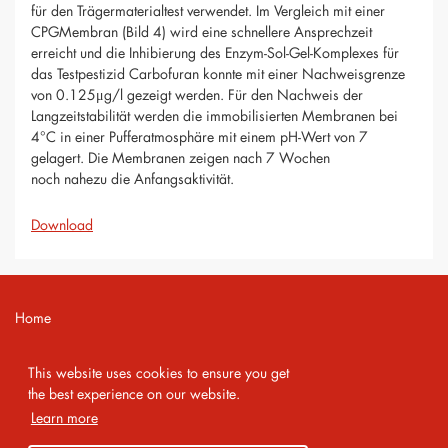
für den Trägermaterialtest verwendet. Im Vergleich mit einer
CPGMembran (Bild 4) wird eine schnellere Ansprechzeit
erreicht und die Inhibierung des Enzym-Sol-Gel-Komplexes für
das Testpestizid Carbofuran konnte mit einer Nachweisgrenze
von 0.125μg/l gezeigt werden. Für den Nachweis der
Langzeitstabilität werden die immobilisierten Membranen bei
4°C in einer Pufferatmosphäre mit einem pH-Wert von 7
gelagert. Die Membranen zeigen nach 7 Wochen
noch nahezu die Anfangsaktivität.
Download
Home
Contact
This website uses cookies to ensure you get
Imprint
the best experience on our website.
Learn more
Privacy Policy