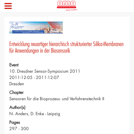
Entwicklung neuartiger hierarchisch strukturierter Silika-Membranen
für Anwendungen in der Biosensorik
Event
10. Dresdner Sensor-Symposium 2011
2011-12-05 - 2011-12-07
Dresden
Chapter
Sensoren für die Bioprozess- und Verfahrenstechnik II
Author(s)
N. Anders, D. Enke - Leipzig
Pages
297 - 300