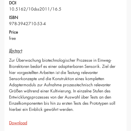
DOI
10.5162/10dss2011/16.5
ISBN
978-3942710-53-4
Price
free
Abstract
Zur Überwachung biotechnologischer Prozesse in Einweg-
Biorektoren bedarf es einer adaptierbaren Sensorik. Ziel der
hier vorgestellten Arbeiten ist die Testung relevanter
Sensorkonzepte und die Konstruktion eines kompletten
Adaptermoduls zur Aufnahme prozesstechnisch relevanter
Größen während einer Kultivierung. In einzelne Stufen des
Entwicklungsprozesses von der Auswahl über Tests an den
Einzelkomponenten bis hin zu ersten Tests des Prototypen soll
hierbei ein Einblick gewährt werden.
Download