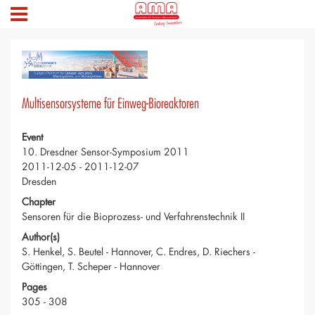
Multisensorsysteme für Einweg-Bioreaktoren
Event
10. Dresdner Sensor-Symposium 2011
2011-12-05 - 2011-12-07
Dresden
Chapter
Sensoren für die Bioprozess- und Verfahrenstechnik II
Author(s)
S. Henkel, S. Beutel - Hannover, C. Endres, D. Riechers -
Göttingen, T. Scheper - Hannover
Pages
305 - 308