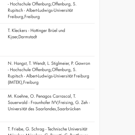
- Hochschule Offenburg,Offenburg, S.
Rupitsch - Albert-Ludwigs-Universität
Freiburg,Freiburg
T. Kleckers - Hottinger Brüel und
Kjaer,Darmstadt
N. Hangst, T. Wendt, L. Stiglmeier, P. Gawron
- Hochschule Offenburg,Offenburg, S.
Rupitsch - Albert-Ludwigs-Universität Freiburg
(IMTEK),Freiburg
M. Koehne, O. Penagos Carrascal, T.
Sauerwald - Fraunhofer IVV,Freising, G. Zeh -
Universität des Saarlandes,Saarbrücken
T. Friebe, G. Schrag - Technische Universität