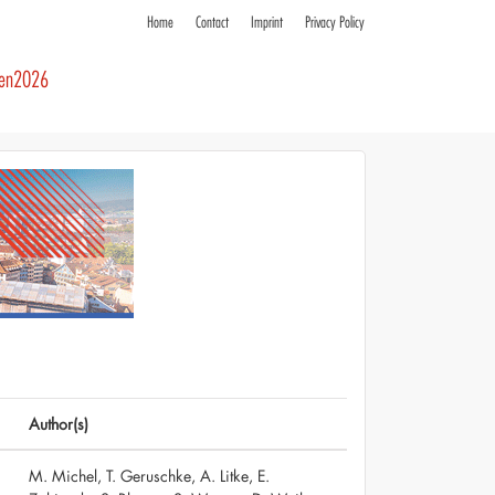
Home
Contact
Imprint
Privacy Policy
ren2026
Author(s)
M. Michel, T. Geruschke, A. Litke, E.