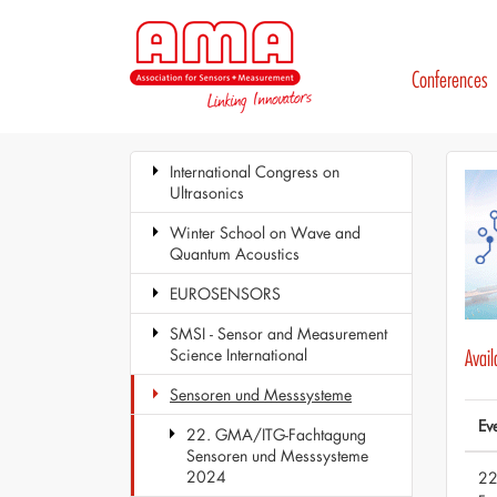
Conferences
International Congress on
Ultrasonics
Winter School on Wave and
Quantum Acoustics
EUROSENSORS
SMSI - Sensor and Measurement
Science International
Avai
Sensoren und Messsysteme
Ev
22. GMA/ITG-Fachtagung
Sensoren und Messsysteme
2024
22