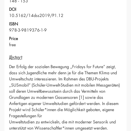
148 - 153
DOI
10.5162/14dss2019/P1.12
ISBN
978-3-9819376-1-9
Price
free
Abstract
Der Erfolg der sozialen Bewegung „Fridays for Future“ zeigt,
dass sich Jugendliche mehr denn je für die Themen Klima und
Umweltschutz interessieren. Im Rahmen des DBU-Projekts
„SUSmobil“ (Schüler-Umwelt-Studien mit mobilen Messgeräten)
soll deren Umweltbewusstsein durch das Vermitteln von
Grundlagen zu modernen Gassensoren [1] sowie das
Anfertigen eigener Umweltstudien gefördert werden. In diesem
Projekt wird Schüler*innen die Möglichkeit geboten, eigene
Fragestellungen für
Umweltstudien zu entwickeln, die mit moderner Sensorik und
unterstützt von Wissenschaftler*innen umgesetzt werden.