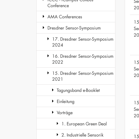
Se
Conference
2
AMA Conferences
15
Dresdner Sensor-Symposium
Se
2
17. Dresdner Sensor-Symposium
2024
16. Dresdner Sensor-Symposium
2022
15
Se
15. Dresdner Sensor-Symposium
2
2021
Tagungsband e-Booklet
Einleitung
15
Se
Vorträge
2
1. European Green Deal
2. Industrielle Sensorik
15