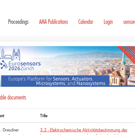
Proceedings
AMA Publications
Calendar
Login
senso
lable documents
ent
Title
. Dresdner
3.2 - Elektrochemische Aktivitätsbestimmung der