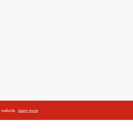
r website.
Learn more