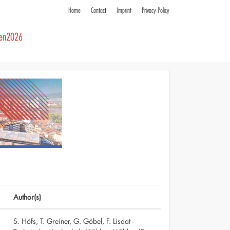
Home
Contact
Imprint
Privacy Policy
ren2026
Author(s)
S. Höfs, T. Greiner, G. Göbel, F. Lisdat -