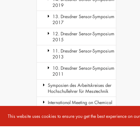
2019
13. Dresdner Sensor-Symposium
2017
12. Dresdner Sensor-Symposium
2015
11. Dresdner Sensor-Symposium
2013
10. Dresdner Sensor-Symposium
2011
Symposien des Arbeitskreises der
Hochschullehrer für Messtechnik
International Meeting on Chemical
Sensors
This website uses cookies to ensure you get the best experience on ou
COST Action TD1105 - EuNetAir
Copyright 2026 AMA Service GmbH