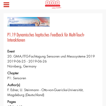
P1.19 Dynamisches haptisches Feedback für Multi-Touch-
Interaktionen
Event
20. GMA/ITG-Fachtagung Sensoren und Messsysteme 2019
2019-06-25 - 2019-06-26
Nürnberg, Germany
Chapter
P1: Sensoren
Author(s)
F. Edner, U. Steinmann - Otto-von-Guericke-Universität,
Magdeburg (Deutschland)
Pages