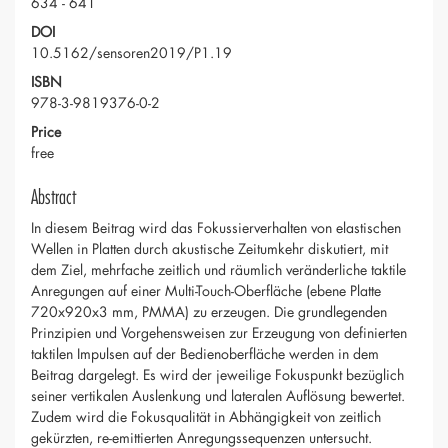
634 - 641
DOI
10.5162/sensoren2019/P1.19
ISBN
978-3-9819376-0-2
Price
free
Abstract
In diesem Beitrag wird das Fokussierverhalten von elastischen
Wellen in Platten durch akustische Zeitumkehr diskutiert, mit
dem Ziel, mehrfache zeitlich und räumlich veränderliche taktile
Anregungen auf einer Multi-Touch-Oberfläche (ebene Platte
720x920x3 mm, PMMA) zu erzeugen. Die grundlegenden
Prinzipien und Vorgehensweisen zur Erzeugung von definierten
taktilen Impulsen auf der Bedienoberfläche werden in dem
Beitrag dargelegt. Es wird der jeweilige Fokuspunkt bezüglich
seiner vertikalen Auslenkung und lateralen Auflösung bewertet.
Zudem wird die Fokusqualität in Abhängigkeit von zeitlich
gekürzten, re-emittierten Anregungssequenzen untersucht.